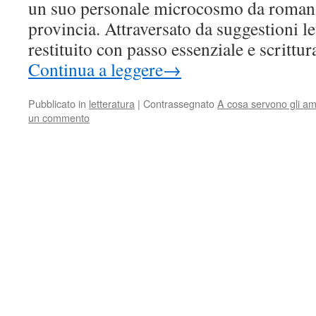
un suo personale microcosmo da roman
provincia. Attraversato da suggestioni let
restituito con passo essenziale e scrittu
Continua a leggere
→
Pubblicato in
letteratura
|
Contrassegnato
A cosa servono gli amor
un commento