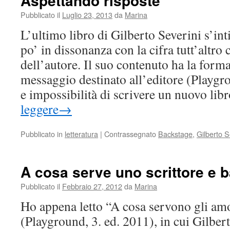
Aspettando risposte
Pubblicato il
Luglio 23, 2013
da
Marina
L’ultimo libro di Gilberto Severini s’int
po’ in dissonanza con la cifra tutt’altro
dell’autore. Il suo contenuto ha la form
messaggio destinato all’editore (Playgro
e impossibilità di scrivere un nuovo li
leggere
→
Pubblicato in
letteratura
|
Contrassegnato
Backstage
,
Gilberto S
A cosa serve uno scrittore e 
Pubblicato il
Febbraio 27, 2012
da
Marina
Ho appena letto “A cosa servono gli amor
(Playground, 3. ed. 2011), in cui Gilbe