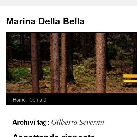
Vai
al
Marina Della Bella
contenuto
Home
Contatti
Gilberto Severini
Archivi tag: