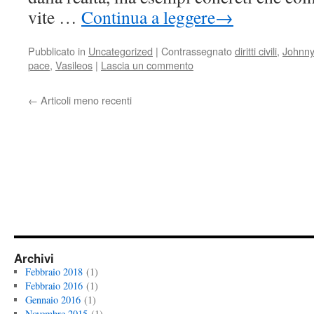
vite …
Continua a leggere
→
Pubblicato in
Uncategorized
|
Contrassegnato
diritti civili
,
Johnny
pace
,
Vasileos
|
Lascia un commento
←
Articoli meno recenti
Archivi
Febbraio 2018
(1)
Febbraio 2016
(1)
Gennaio 2016
(1)
Novembre 2015
(1)