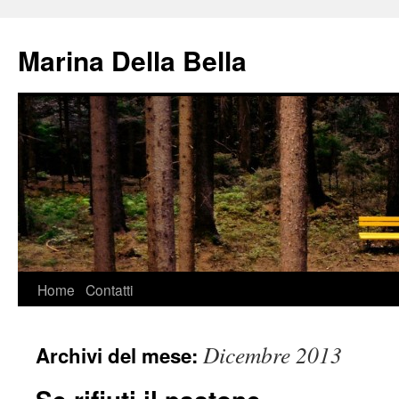
Vai
al
Marina Della Bella
contenuto
Home
Contatti
Dicembre 2013
Archivi del mese: