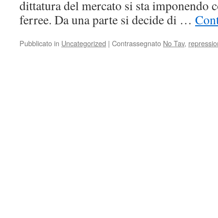
dittatura del mercato si sta imponendo 
ferree. Da una parte si decide di …
Cont
Pubblicato in
Uncategorized
|
Contrassegnato
No Tav
,
repressi