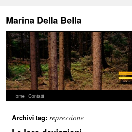
Vai
al
Marina Della Bella
contenuto
Home
Contatti
repressione
Archivi tag: