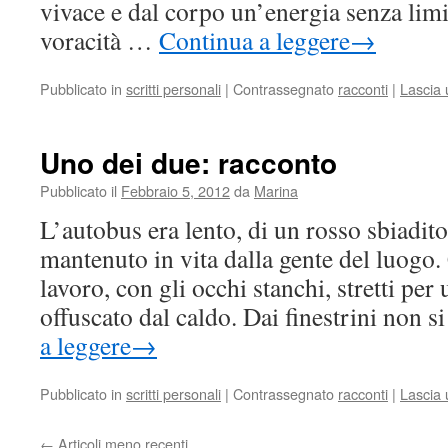
vivace e dal corpo un’energia senza limi
voracità …
Continua a leggere
→
Pubblicato in
scritti personali
|
Contrassegnato
racconti
|
Lascia
Uno dei due: racconto
Pubblicato il
Febbraio 5, 2012
da
Marina
L’autobus era lento, di un rosso sbiadit
mantenuto in vita dalla gente del luogo.
lavoro, con gli occhi stanchi, stretti per 
offuscato dal caldo. Dai finestrini non 
a leggere
→
Pubblicato in
scritti personali
|
Contrassegnato
racconti
|
Lascia
←
Articoli meno recenti