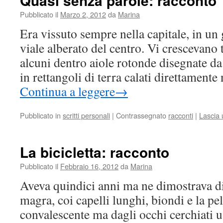
Quasi senza parole: racconto
Pubblicato il
Marzo 2, 2012
da
Marina
Era vissuto sempre nella capitale, in un
viale alberato del centro. Vi crescevano t
alcuni dentro aiole rotonde disegnate da p
in rettangoli di terra calati direttamente
Continua a leggere
→
Pubblicato in
scritti personali
|
Contrassegnato
racconti
|
Lascia
La bicicletta: racconto
Pubblicato il
Febbraio 16, 2012
da
Marina
Aveva quindici anni ma ne dimostrava di
magra, coi capelli lunghi, biondi e la pe
convalescente ma dagli occhi cerchiati 