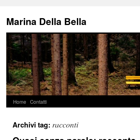
Vai
al
Marina Della Bella
contenuto
Home
Contatti
racconti
Archivi tag: