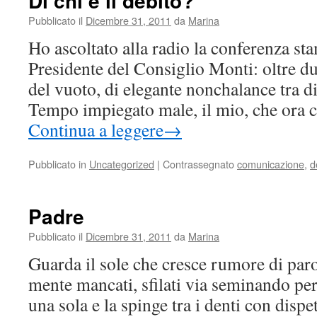
Di chi è il debito?
Pubblicato il
Dicembre 31, 2011
da
Marina
Ho ascoltato alla radio la conferenza st
Presidente del Consiglio Monti: oltre d
del vuoto, di elegante nonchalance tra di
Tempo impiegato male, il mio, che ora 
Continua a leggere
→
Pubblicato in
Uncategorized
|
Contrassegnato
comunicazione
,
d
Padre
Pubblicato il
Dicembre 31, 2011
da
Marina
Guarda il sole che cresce rumore di parol
mente mancati, sfilati via seminando pe
una sola e la spinge tra i denti con dispe