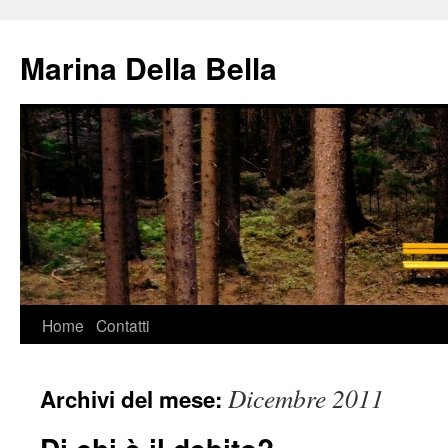
Vai
al
Marina Della Bella
contenuto
Home
Contatti
Dicembre 2011
Archivi del mese: