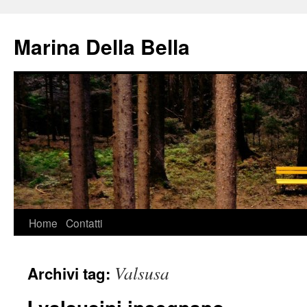
Vai
al
Marina Della Bella
contenuto
Home
Contatti
Valsusa
Archivi tag: