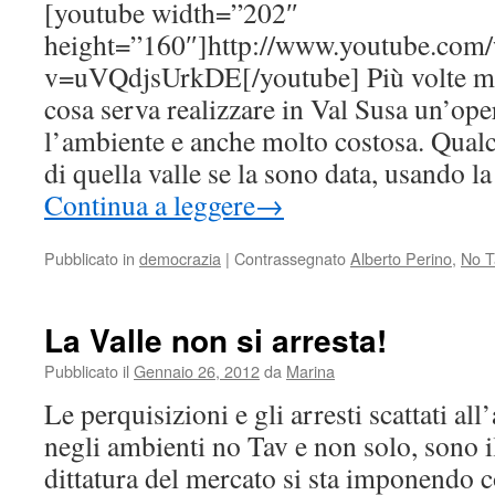
[youtube width=”202″
height=”160″]http://www.youtube.com/
v=uVQdjsUrkDE[/youtube] Più volte m
cosa serva realizzare in Val Susa un’ope
l’ambiente e anche molto costosa. Qualch
di quella valle se la sono data, usando l
Continua a leggere
→
Pubblicato in
democrazia
|
Contrassegnato
Alberto Perino
,
No T
La Valle non si arresta!
Pubblicato il
Gennaio 26, 2012
da
Marina
Le perquisizioni e gli arresti scattati all’a
negli ambienti no Tav e non solo, sono i
dittatura del mercato si sta imponendo 