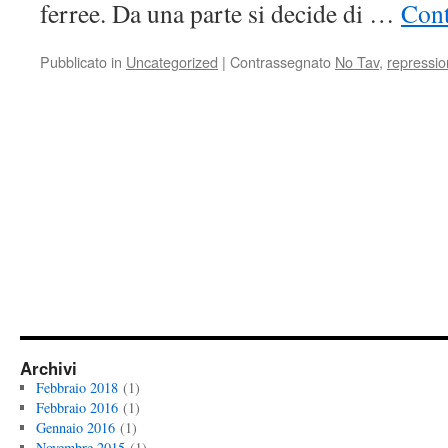
ferree. Da una parte si decide di …
Cont
Pubblicato in
Uncategorized
|
Contrassegnato
No Tav
,
repressi
Archivi
Febbraio 2018
(1)
Febbraio 2016
(1)
Gennaio 2016
(1)
Novembre 2015
(1)