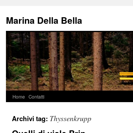
Vai
al
Marina Della Bella
contenuto
Home
Contatti
Thyssenkrupp
Archivi tag: