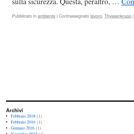
sulla sicurezza. Questa, peraltro, …
Con
Pubblicato in
ambiente
|
Contrassegnato
lavoro
,
Thyssenkrupp
|
Archivi
Febbraio 2018
(1)
Febbraio 2016
(1)
Gennaio 2016
(1)
Novembre 2015
(1)