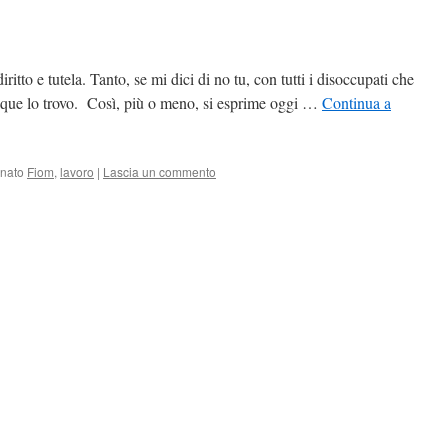
iritto e tutela. Tanto, se mi dici di no tu, con tutti i disoccupati che
nque lo trovo. Così, più o meno, si esprime oggi …
Continua a
nato
Fiom
,
lavoro
|
Lascia un commento