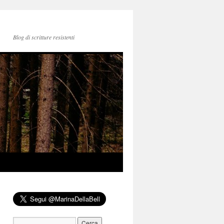
Blog di scritture resistenti