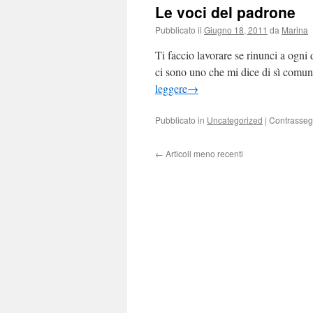
Le voci del padrone
Pubblicato il
Giugno 18, 2011
da
Marina
Ti faccio lavorare se rinunci a ogni d
ci sono uno che mi dice di sì comu
leggere
→
Pubblicato in
Uncategorized
|
Contrasseg
←
Articoli meno recenti