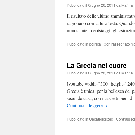
Pubblicato il
Giugno 26, 2011
da
Marina
Il risultato delle ultime amministra
ragionano con la loro testa. Quando si
nonostante i depistaggi, gli ostruzi
Pubblicato in
politica
|
Contrassegnato
mo
La Grecia nel cuore
Pubblicato il
Giugno 20, 2011
da
Marina
[youtube width=”300″ height=”24
Grecia è unica, per la bellezza del p
seconda casa, con i cassetti pieni di 
Continua a leggere
→
Pubblicato in
Uncategorized
|
Contrasseg