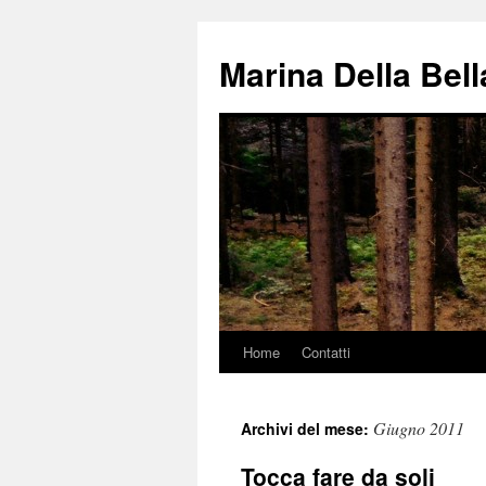
Vai
al
Marina Della Bell
contenuto
Home
Contatti
Giugno 2011
Archivi del mese:
Tocca fare da soli