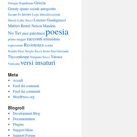
Grecia
Giorgio Napolitano
Grizzly spazio sociale autogestito
lavoro
Jacopo Fo
Lega
liberalizzazioni
Lorenzo Guadagnucci
libertà
Lidia Secci
Matteo Renzi
Nelson Mandela
poesia
No Tav
pace
palestinesi
racconti
referendum
primo maggio
Resistenza
repressione
scuola
Scuola Diaz
Sergio Secci
Sesto San Giovanni
Thyssenkrupp
Valsusa
Torquato Secci
versi insaturi
Vaticano
Meta
Accedi
Feed dei contenuti
Feed dei commenti
WordPress.org
Blogroll
Development Blog
Documentation
Plugins
Suggest Ideas
Support Forum