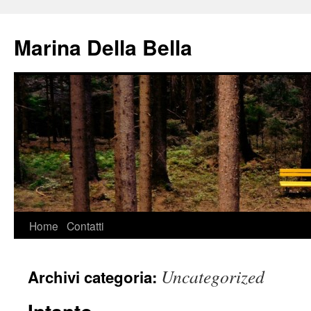
Vai
al
Marina Della Bella
contenuto
Home
Contatti
Uncategorized
Archivi categoria: