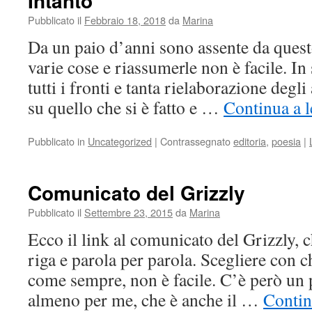
Intanto
Pubblicato il
Febbraio 18, 2018
da
Marina
Da un paio d’anni sono assente da ques
varie cose e riassumerle non è facile. In 
tutti i fronti e tanta rielaborazione degli 
su quello che si è fatto e …
Continua a 
Pubblicato in
Uncategorized
|
Contrassegnato
editoria
,
poesia
|
Comunicato del Grizzly
Pubblicato il
Settembre 23, 2015
da
Marina
Ecco il link al comunicato del Grizzly, 
riga e parola per parola. Scegliere con ch
come sempre, non è facile. C’è però un
almeno per me, che è anche il …
Contin