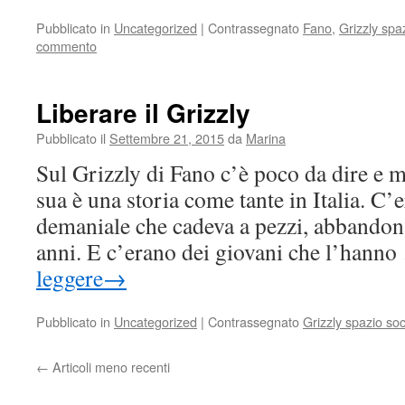
Pubblicato in
Uncategorized
|
Contrassegnato
Fano
,
Grizzly spa
commento
Liberare il Grizzly
Pubblicato il
Settembre 21, 2015
da
Marina
Sul Grizzly di Fano c’è poco da dire e 
sua è una storia come tante in Italia. C’e
demaniale che cadeva a pezzi, abbandon
anni. E c’erano dei giovani che l’hann
leggere
→
Pubblicato in
Uncategorized
|
Contrassegnato
Grizzly spazio soc
←
Articoli meno recenti