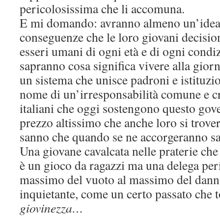
pericolosissima che li accomuna.
E mi domando: avranno almeno un’idea 
conseguenze che le loro giovani decisio
esseri umani di ogni età e di ogni condi
sapranno cosa significa vivere alla giorna
un sistema che unisce padroni e istituzi
nome di un’irresponsabilità comune e c
italiani che oggi sostengono questo gove
prezzo altissimo che anche loro si trove
sanno che quando se ne accorgeranno sa
Una giovane cavalcata nelle praterie che
è un gioco da ragazzi ma una delega peri
massimo del vuoto al massimo del danno
inquietante, come un certo passato che t
giovinezza…