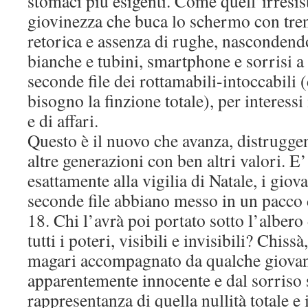
stomaci più esigenti. Come quell’irresist
giovinezza che buca lo schermo con tre
retorica e assenza di rughe, nascondend
bianche e tubini, smartphone e sorrisi a d
seconde file dei rottamabili-intoccabili 
bisogno la finzione totale), per interessi 
e di affari.
Questo è il nuovo che avanza, distrugge
altre generazioni con ben altri valori. E’
esattamente alla vigilia di Natale, i giov
seconde file abbiano messo in un pacco d
18. Chi l’avrà poi portato sotto l’albero
tutti i poteri, visibili e invisibili? Chiss
magari accompagnato da qualche giovan
apparentemente innocente e dal sorriso 
rappresentanza di quella nullità totale e