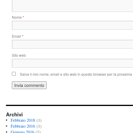
Nome
*
Email
*
Sito web
Salva il mio nome, email e sito web in questo browser per la prossim
Archivi
Febbraio 2018
(1)
Febbraio 2016
(1)
Gennaio 2016
(1)