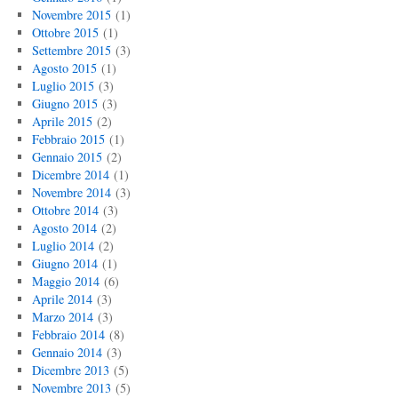
Novembre 2015
(1)
Ottobre 2015
(1)
Settembre 2015
(3)
Agosto 2015
(1)
Luglio 2015
(3)
Giugno 2015
(3)
Aprile 2015
(2)
Febbraio 2015
(1)
Gennaio 2015
(2)
Dicembre 2014
(1)
Novembre 2014
(3)
Ottobre 2014
(3)
Agosto 2014
(2)
Luglio 2014
(2)
Giugno 2014
(1)
Maggio 2014
(6)
Aprile 2014
(3)
Marzo 2014
(3)
Febbraio 2014
(8)
Gennaio 2014
(3)
Dicembre 2013
(5)
Novembre 2013
(5)