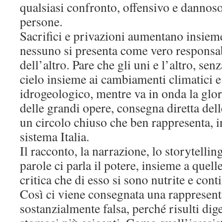
qualsiasi confronto, offensivo e dannoso
persone.
Sacrifici e privazioni aumentano insieme
nessuno si presenta come vero responsab
dell’altro. Pare che gli uni e l’altro, sen
cielo insieme ai cambiamenti climatici e 
idrogeologico, mentre va in onda la glor
delle grandi opere, consegna diretta dell
un circolo chiuso che ben rappresenta, in
sistema Italia.
Il racconto, la narrazione, lo storytellin
parole ci parla il potere, insieme a quell
critica che di esso si sono nutrite e cont
Così ci viene consegnata una rappresenta
sostanzialmente falsa, perché risulti dig